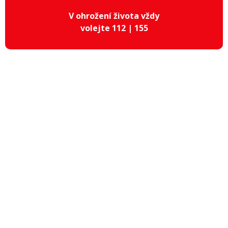
V ohrožení života vždy
volejte 112 | 155