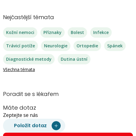
Nejčastější témata
Kožní nemoci
Příznaky
Bolest
Infekce
Trávicí potíže
Neurologie
Ortopedie
Spánek
Diagnostické metody
Dutina ústní
Všechna témata
Poradit se s lékařem
Máte dotaz
Zeptejte se nás
Položit dotaz