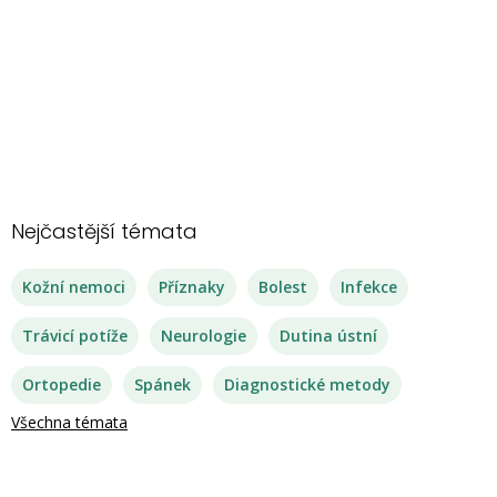
Nejčastější témata
Kožní nemoci
Příznaky
Bolest
Infekce
Trávicí potíže
Neurologie
Dutina ústní
Ortopedie
Spánek
Diagnostické metody
Všechna témata