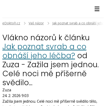
eDoktoři.cz
Vaš názor
Jak poznat svrab a co obnáší jeho 
Vlákno názorů k článku
Jak poznat svrab a co
obnáší jeho léčba?
od
Zuza - Zažila jsem jednou.
Celé noci mě příšerně
svědilo...
Zuza
24. 2. 2026 9:03
Zažila jsem jednou. Celé noci mě příšerně svědilo tělo,