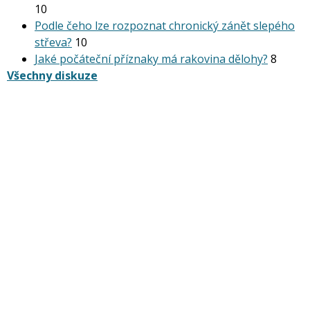
10
Podle čeho lze rozpoznat chronický zánět slepého
střeva?
10
Jaké počáteční příznaky má rakovina dělohy?
8
Všechny diskuze